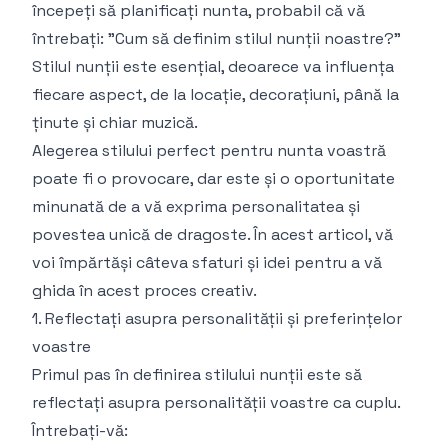
începeți să planificați nunta, probabil că vă
întrebați: "Cum să definim stilul nunții noastre?"
Stilul nunții este esențial, deoarece va influența
fiecare aspect, de la locație, decorațiuni, până la
ținute și chiar muzică.
Alegerea stilului perfect pentru nunta voastră
poate fi o provocare, dar este și o oportunitate
minunată de a vă exprima personalitatea și
povestea unică de dragoste. În acest articol, vă
voi împărtăși câteva sfaturi și idei pentru a vă
ghida în acest proces creativ.
1. Reflectați asupra personalității și preferințelor
voastre
Primul pas în definirea stilului nunții este să
reflectați asupra personalității voastre ca cuplu.
Întrebați-vă: