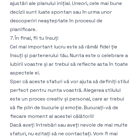
ajustări ale planului inițial. Uneori, cele mai bune
decizii sunt luate spontan sau în urma unor
descoperiri neașteptate în procesul de
planificare.
7. În final, fii tu însuți
Cel mai important lucru este să rămâi fidel ție
însuți și partenerului tău. Nunta este o celebrare a
iubirii voastre și ar trebui să reflecte asta în toate
aspectele ei.
Sper că aceste sfaturi vă vor ajuta să definiți stilul
perfect pentru nunta voastră. Alegerea stilului
este un proces creativ și personal, care ar trebui
să fie plin de bucurie și emoție. Bucurați-vă de
fiecare moment al acestei călătorii!
Dacă aveți întrebări sau aveți nevoie de mai multe
sfaturi, nu ezitați să ne contactați. Vom fi mai