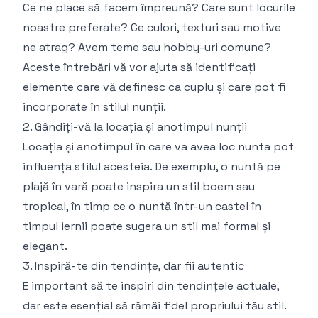
Ce ne place să facem împreună? Care sunt locurile
noastre preferate? Ce culori, texturi sau motive
ne atrag? Avem teme sau hobby-uri comune?
Aceste întrebări vă vor ajuta să identificați
elemente care vă definesc ca cuplu și care pot fi
incorporate în stilul nunții.
2. Gândiți-vă la locația și anotimpul nunții
Locația și anotimpul în care va avea loc nunta pot
influența stilul acesteia. De exemplu, o nuntă pe
plajă în vară poate inspira un stil boem sau
tropical, în timp ce o nuntă într-un castel în
timpul iernii poate sugera un stil mai formal și
elegant.
3. Inspiră-te din tendințe, dar fii autentic
E important să te inspiri din tendințele actuale,
dar este esențial să rămâi fidel propriului tău stil.