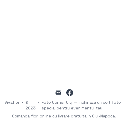
mail
facebook
Vivaflor
•
©
•
Foto Corner Cluj — Inchiriaza un colt foto
2023
special pentru evenimentul tau
Comanda flori online cu livrare gratuita in Cluj-Napoca.