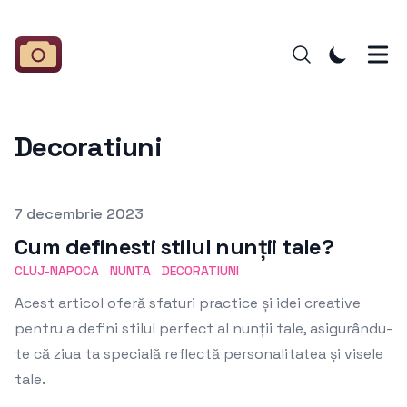
Decoratiuni
Published on
7 decembrie 2023
Cum definesti stilul nunții tale?
CLUJ-NAPOCA
NUNTA
DECORATIUNI
Acest articol oferă sfaturi practice și idei creative
pentru a defini stilul perfect al nunții tale, asigurându-
te că ziua ta specială reflectă personalitatea și visele
tale.