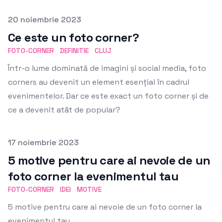
Published on
20 noiembrie 2023
Ce este un foto corner?
FOTO-CORNER
DEFINITIE
CLUJ
Într-o lume dominată de imagini și social media, foto
corners au devenit un element esențial în cadrul
evenimentelor. Dar ce este exact un foto corner și de
ce a devenit atât de popular?
Published on
17 noiembrie 2023
5 motive pentru care ai nevoie de un
foto corner la evenimentul tau
FOTO-CORNER
IDEI
MOTIVE
5 motive pentru care ai nevoie de un foto corner la
evenimentul tau