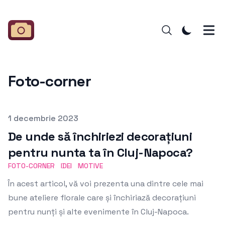
Foto-corner
Published on
1 decembrie 2023
De unde să închiriezi decorațiuni
pentru nunta ta în Cluj-Napoca?
FOTO-CORNER
IDEI
MOTIVE
În acest articol, vă voi prezenta una dintre cele mai
bune ateliere florale care și închiriază decorațiuni
pentru nunți și alte evenimente în Cluj-Napoca.